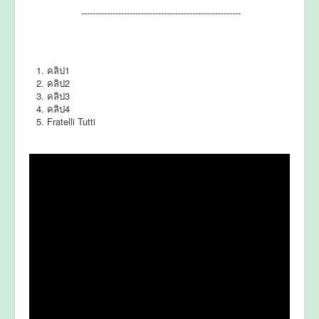
--------------------------------------------------------
คลิป1
คลิป2
คลิป3
คลิป4
Fratelli Tutti