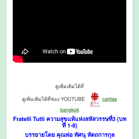
ดูเพิ่มเติมได้ที่
ดูเพิ่มเติมได้ที่ช่อง YOUTUBE
caritas
bangkok
Fratelli Tutti ความสุขแท้แห่งสหัสวรรษที่3 (บท
ที่ 1-8)
บรรยายโดย คุณพ่อ ทัศนุ หัตถการกุล