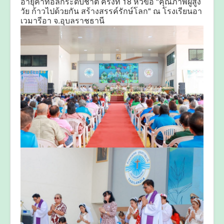
อายุคาทอลิกระดับชาติ ครั้งที่ 18 หัวข้อ "คุณภาพผู้สูง
วัย ก้าวไปด้วยกัน สร้างสรรค์รักษ์โลก" ณ โรงเรียนอา
เวมารีอา จ.อุบลราชธานี