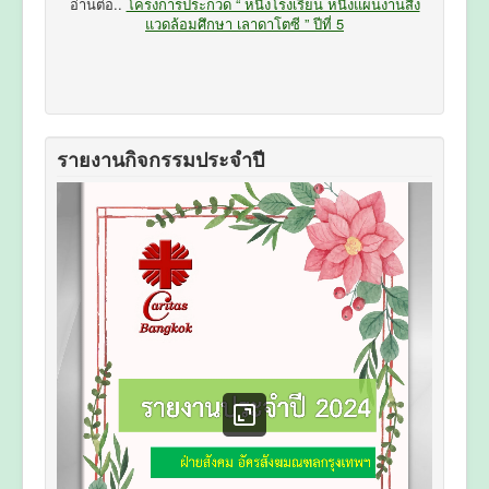
อ่านต่อ..
โครงการประกวด “ หนึ่งโรงเรียน หนึ่งแผนงานสิ่ง
แวดล้อมศึกษา เลาดาโตซี ” ปีที่ 5
รายงานกิจกรรมประจำปี