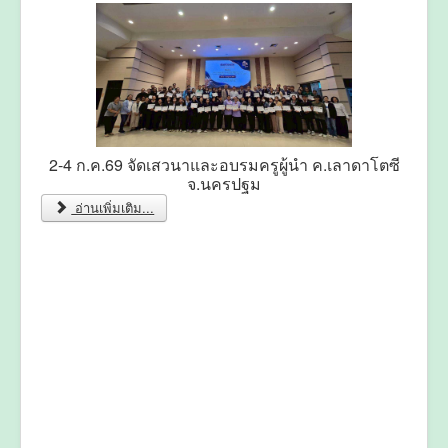
2-4 ก.ค.69 จัดเสวนาและอบรมครูผู้นำ ค.เลาดาโตซี
จ.นครปฐม
อ่านเพิ่มเติม...