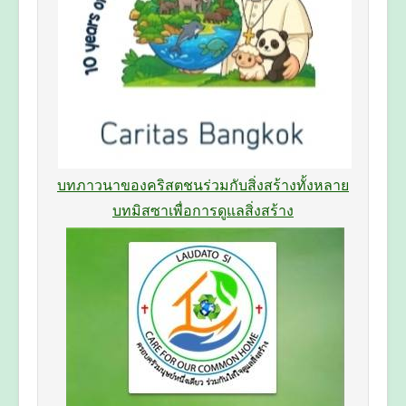
บทภาวนาของคริสตชนร่วมกับสิ่งสร้างทั้งหลาย
บทมิสซาเพื่อการดูแลสิ่งสร้าง