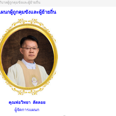
ิบาลผู้ถูกคุมขังและผู้ย้ายถิ่น
ผนกผู้ถูกคุมขังและผู้ย้ายถิ่น
คุณพ่อวิทยา ลัดลอย
ผู้จัดการแผนก