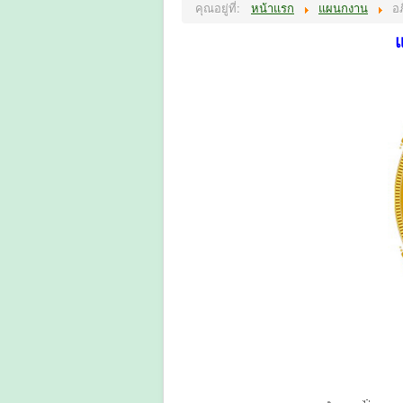
คุณอยู่ที่:
หน้าแรก
แผนกงาน
อภ
แ