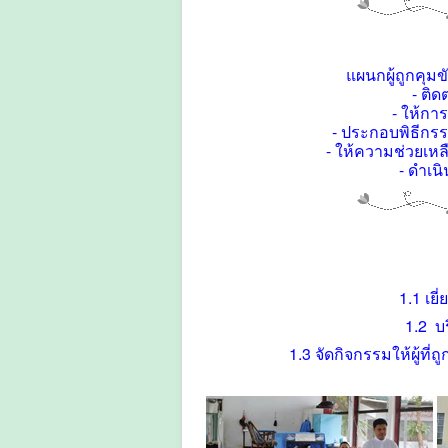
แผนกผู้ถูกคุมข
- ติด
- ให้ก
- ประกอบพิธีกรรม
- ให้ความช่วยเหล
- ดำเน
1.1 เยี
1.2 บร
1.3 จัดกิจกรรมให้ผู้ท