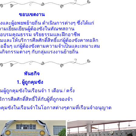
ขอบเขตงาน
ังและผู้อพยพย้ายถิ่น ดำเนินการต่างๆ ซึ่งได้แก่
ตามเยี่ยมเยียนผู้ต้องขังในทัณฑสถาน
ารอบรมคุณธรรม จริยธรรมและฝึกอาชีพ
และให้บริการศีลศักดิ์สิทธิ์แก่ผู้ต้องขังคาทอลิก
ืออื่นๆ แก่ผู้ต้องขังตามความจำเป็นและเหมาะสม
ินกิจกรรมตางๆ กับกลุ่มแรงงานย้ายถิ่น
พันธกิจ
1. ผู้ถูกคุมขัง
่ยมผู้ถูกคุมขังในเรือนจำ 1 เดือน / ครั้ง
ิการศีลศักดิ์สิทธิ์ให้กับผู้ที่ถูกจองจำ
ี่ถูกคุมขังในเรือนจำในโอกาสต่างๆตามที่เรือนจำอนุญาต