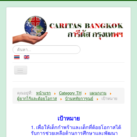
ค้นหา...
หน้าหลัก
คุณอยู่ที่:
หน้าแรก
Category TH
แผนกงาน
เกี่ยวกับเรา
ผู้ยากไร้และด้อยโอกาส
บ้านหทัยการุณย์
เป้าหมาย
แผนกงาน
ติดต่อเรา
เป้าหมาย
1. เพื่อให้เด็กกำพร้าและเด็กที่ด้อยโอกาสได้
รับการช่วยเหลือด้านการศึกษาและพัฒนา