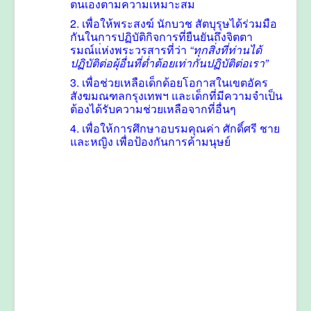
ตนเองตามความเหมาะสม
2. เพื่อให้พระสงฆ์ นักบวช สัตบุรุษได้ร่วมมือ
กันในการปฏิบัติกิจการที่ยืนยันถึงจิตตา
รมณ์แ่ห่งพระวรสารที่ว่า
“ทุกสิ่งที่ท่านได้
ปฏิบัติต่อผุ้อื่นที่ต่ำต้อยเท่ากันปฏิบัติต่อเรา”
3. เพื่อช่วยเหลือเด็กด้อยโอกาสในเขตอัคร
สังฆมณฑลกรุงเทพฯ และเด็กที่มีความจำเป็น
ต้องได้รับความช่วยเหลือจากที่อื่นๆ
4. เพื่อให้การศึกษาอบรมคุณค่า ศักดิ์ศรี ชาย
และหญิง เพื่อป้องกันการค้ามนุษย์