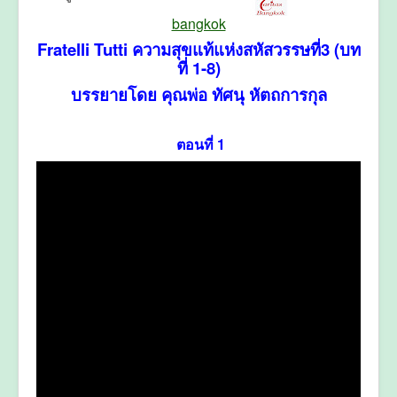
bangkok
Fratelli Tutti ความสุขแท้แห่งสหัสวรรษที่3 (บท
ที่ 1-8)
บรรยายโดย คุณพ่อ ทัศนุ หัตถการกุล
ตอนที่ 1