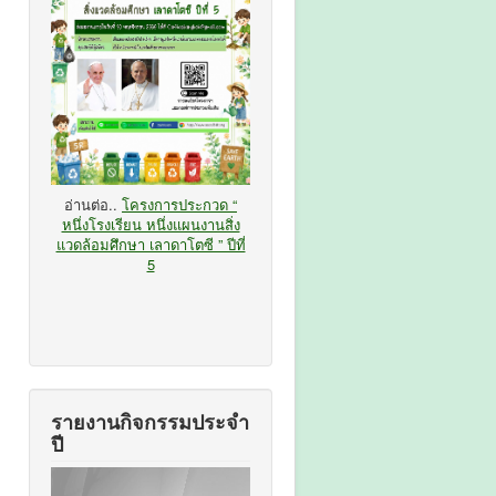
อ่านต่อ..
โครงการประกวด “
หนึ่งโรงเรียน หนึ่งแผนงานสิ่ง
แวดล้อมศึกษา เลาดาโตซี ” ปีที่
5
รายงานกิจกรรมประจำ
ปี